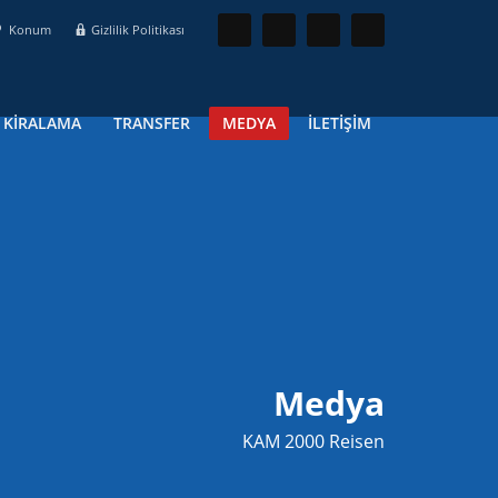
Konum
Gizlilik Politikası
 KİRALAMA
TRANSFER
MEDYA
İLETİŞİM
Medya
KAM 2000 Reisen